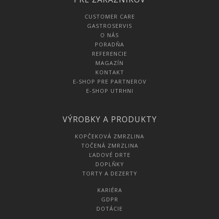
CUSTOMER CARE
GASTROSERVIS
O NÁS
PORADŇA
REFERENCIE
MAGAZÍN
KONTAKT
E-SHOP PRE PARTNEROV
E-SHOP UTRHNI
VÝROBKY A PRODUKTY
KOPČEKOVÁ ZMRZLINA
TOČENÁ ZMRZLINA
ĽADOVÉ DRTE
DOPLŇKY
TORTY A DEZERTY
KARIÉRA
GDPR
DOTÁCIE