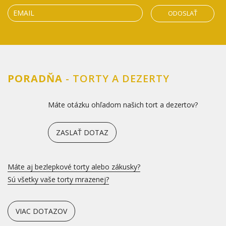
ODOSLAŤ
PORADŇA
- TORTY A DEZERTY
Máte otázku ohľadom našich tort a dezertov?
ZASLAŤ DOTAZ
Máte aj bezlepkové torty alebo zákusky?
Sú všetky vaše torty mrazenej?
VIAC DOTAZOV