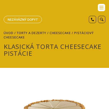
NEZÁVÄZNÝ DOPYT
ÚVOD
/
TORTY A DEZERTY
/
CHEESECAKE
/ PISTÁCIOVÝ
CHEESECAKE
KLASICKÁ TORTA CHEESECAKE
PISTÁCIE