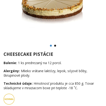
CHEESECAKE PISTÁCIE
Balenie:
1 ks predrezaný na 12 porcií.
Alergény:
Mlieko vrátane laktózy, lepok, sójové bôby,
škrupinové plody.
Technické údaje:
Hmotnosť produktu je cca 850 g. Tovar
skladujeme v mraziacom boxe pri teplote -18 ˚C.