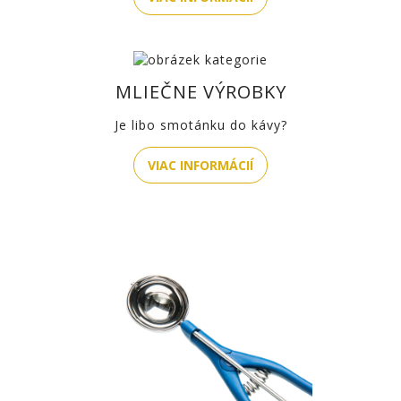
MLIEČNE VÝROBKY
J
e libo smotánku do kávy?
VIAC INFORMÁCIÍ