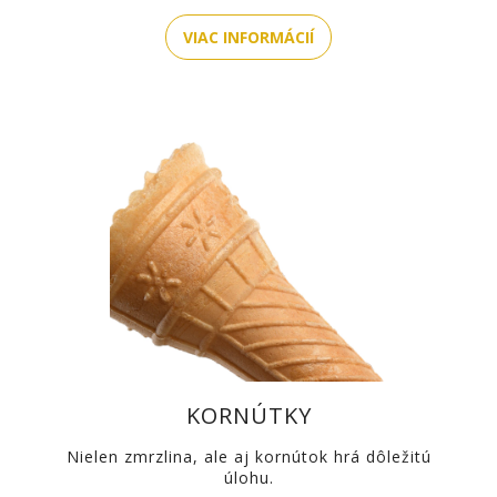
VIAC INFORMÁCIÍ
KORNÚTKY
Nielen zmrzlina, ale aj kornútok hrá dôležitú
úlohu.