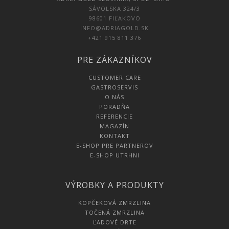
SÁVOLSKA 324/3
98601 FIĽAKOVO
INFO@ADRIAGOLD.SK
+421 915 811 376
PRE ZÁKAZNÍKOV
CUSTOMER CARE
GASTROSERVIS
O NÁS
PORADŇA
REFERENCIE
MAGAZÍN
KONTAKT
E-SHOP PRE PARTNEROV
E-SHOP UTRHNI
VÝROBKY A PRODUKTY
KOPČEKOVÁ ZMRZLINA
TOČENÁ ZMRZLINA
ĽADOVÉ DRTE