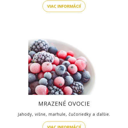
VIAC INFORMÁCIÍ
MRAZENÉ OVOCIE
Jahody, višne, marhule, čučoriedky a ďalšie.
VIAC INFORMÁCIÍ