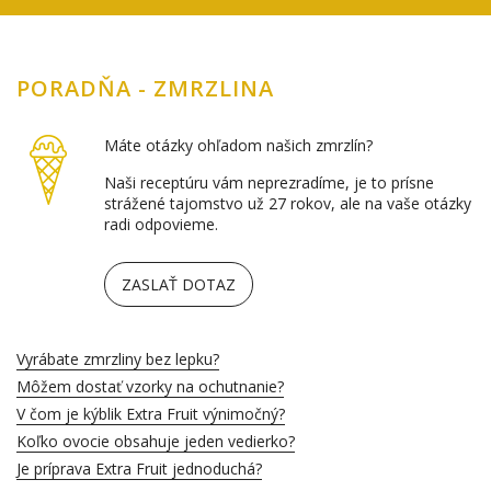
PORADŇA - ZMRZLINA
Máte otázky ohľadom našich zmrzlín?
Naši receptúru vám neprezradíme, je to prísne
strážené tajomstvo už 27 rokov, ale na vaše otázky
radi odpovieme.
ZASLAŤ DOTAZ
Vyrábate zmrzliny bez lepku?
Môžem dostať vzorky na ochutnanie?
V čom je kýblik Extra Fruit výnimočný?
Koľko ovocie obsahuje jeden vedierko?
Je príprava Extra Fruit jednoduchá?