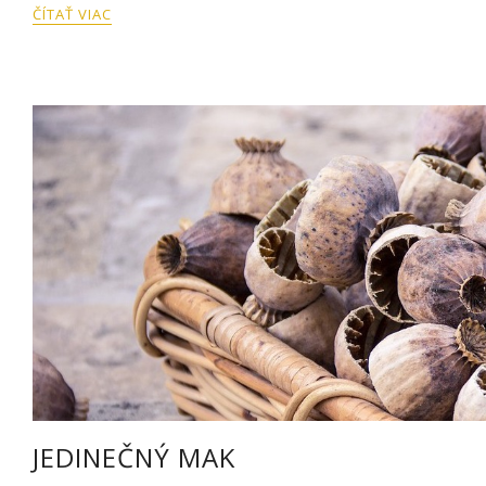
ČÍTAŤ VIAC
JEDINEČNÝ MAK