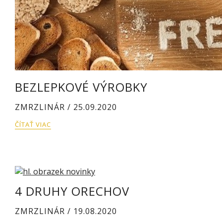
BEZLEPKOVÉ VÝROBKY
ZMRZLINÁR / 25.09.2020
ČÍTAŤ VIAC
4 DRUHY ORECHOV
ZMRZLINÁR / 19.08.2020