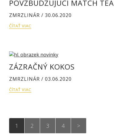
POVZBUDZUJÚCI MATCH TEA
ZMRZLINÁR / 30.06.2020
ČÍTAŤ VIAC
ZÁZRAČNÝ KOKOS
ZMRZLINÁR / 03.06.2020
ČÍTAŤ VIAC
1
2
3
4
>