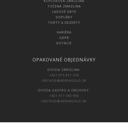
KOPČEKOVÁ ZMRZLINA
TOČENÁ ZMRZLINA
ĽADOVÉ DRTE
DOPLŇKY
TORTY A DEZERTY
KARIÉRA
GDPR
DOTÁCIE
OPAKOVANÉ OBJEDNÁVKY
DIVÍZIA ZMRZLINA:
+421 915 811 376
OBCHOD@ADRIAGOLD.SK
DIVÍZIA GASTRO A OBCHODY:
+421 917 545 900
OBCHOD@ADRIAGOLD.SK