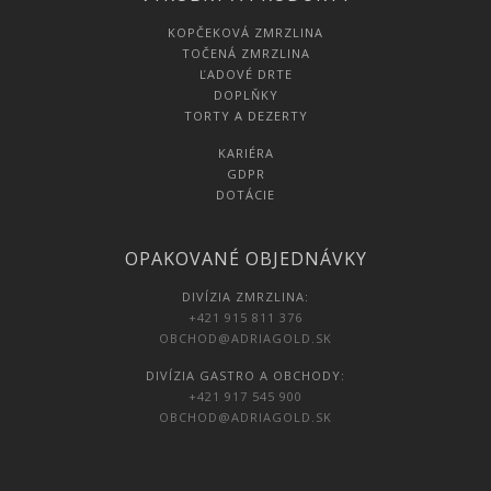
KOPČEKOVÁ ZMRZLINA
TOČENÁ ZMRZLINA
ĽADOVÉ DRTE
DOPLŇKY
TORTY A DEZERTY
KARIÉRA
GDPR
DOTÁCIE
OPAKOVANÉ OBJEDNÁVKY
DIVÍZIA ZMRZLINA:
+421 915 811 376
OBCHOD@ADRIAGOLD.SK
DIVÍZIA GASTRO A OBCHODY:
+421 917 545 900
OBCHOD@ADRIAGOLD.SK