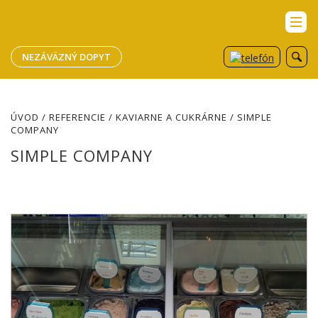
NEZÁVÄZNÝ DOPYT
ÚVOD
/
REFERENCIE
/
KAVIARNE A CUKRÁRNE
/ SIMPLE
COMPANY
SIMPLE COMPANY