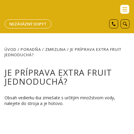
NEZÁVÄZNÝ DOPYT
ÚVOD
/
PORADŇA
/
ZMRZLINA
/ JE PRÍPRAVA EXTRA FRUIT
JEDNODUCHÁ?
JE PRÍPRAVA EXTRA FRUIT
JEDNODUCHÁ?
Obsah vedierku iba zmiešate s určitým množstvom vody,
nalejete do stroja a je hotovo.