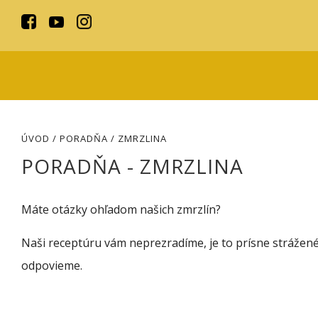
ÚVOD
/
PORADŇA
/ ZMRZLINA
PORADŇA - ZMRZLINA
Máte otázky ohľadom našich zmrzlín?
Naši receptúru vám neprezradíme, je to prísne strážené
odpovieme.