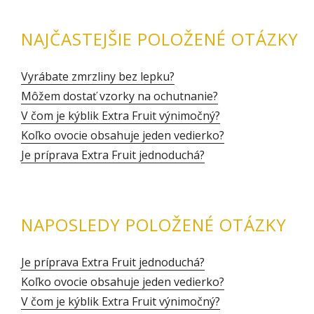
NAJČASTEJŠIE POLOŽENÉ OTÁZKY
Vyrábate zmrzliny bez lepku?
Môžem dostať vzorky na ochutnanie?
V čom je kýblik Extra Fruit výnimočný?
Koľko ovocie obsahuje jeden vedierko?
Je príprava Extra Fruit jednoduchá?
NAPOSLEDY POLOŽENÉ OTÁZKY
Je príprava Extra Fruit jednoduchá?
Koľko ovocie obsahuje jeden vedierko?
V čom je kýblik Extra Fruit výnimočný?