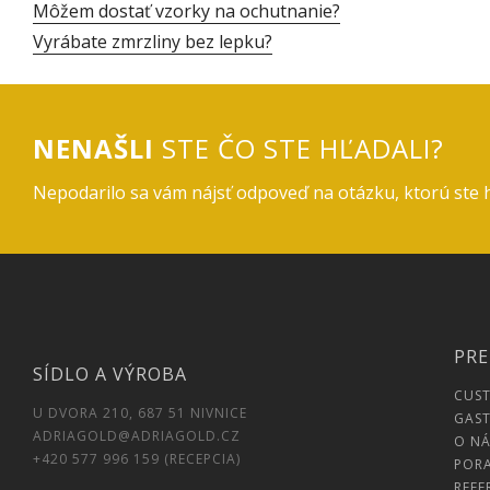
Môžem dostať vzorky na ochutnanie?
Vyrábate zmrzliny bez lepku?
NENAŠLI
STE ČO STE HĽADALI?
Nepodarilo sa vám nájsť odpoveď na otázku, ktorú ste 
PRE
SÍDLO A VÝROBA
CUS
U DVORA 210, 687 51 NIVNICE
GAST
ADRIAGOLD@ADRIAGOLD.CZ
O NÁ
+420 577 996 159 (RECEPCIA)
POR
REFE