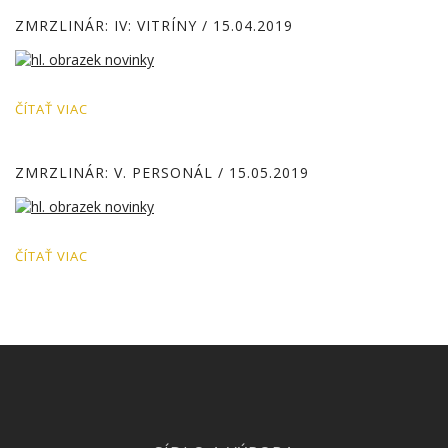
ZMRZLINÁR: IV: VITRÍNY
/ 15.04.2019
ČÍTAŤ VIAC
ZMRZLINÁR: V. PERSONÁL
/ 15.05.2019
ČÍTAŤ VIAC