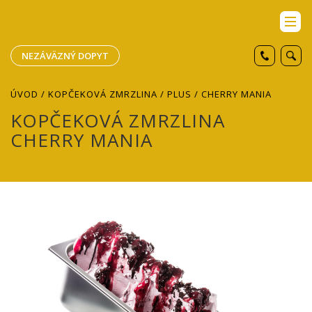
NEZÁVÄZNÝ DOPYT
ÚVOD
/
KOPČEKOVÁ ZMRZLINA
/
PLUS
/ CHERRY MANIA
KOPČEKOVÁ ZMRZLINA
CHERRY MANIA