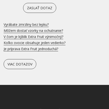
ZASLAŤ DOTAZ
Vyrábate zmrzliny bez lepku?
Môžem dostať vzorky na ochutnanie?
V čom je kýblik Extra Fruit výnimočný?
Koľko ovocie obsahuje jeden vedierko?
Je príprava Extra Fruit jednoduchá?
VIAC DOTAZOV