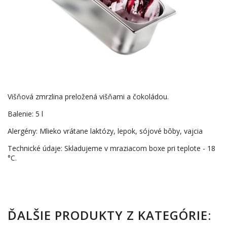
Višňová zmrzlina preložená višňami a čokoládou.
Balenie: 5 l
Alergény: Mlieko vrátane laktózy, lepok, sójové bôby, vajcia
Technické údaje: Skladujeme v mraziacom boxe pri teplote - 18
°C.
ĎALŠIE PRODUKTY Z KATEGÓRIE: