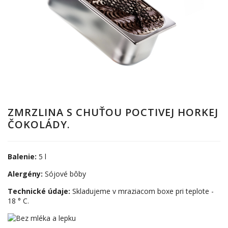
ZMRZLINA S CHUŤOU POCTIVEJ HORKEJ
ČOKOLÁDY.
Balenie:
5 l
Alergény:
Sójové bôby
Technické údaje:
Skladujeme v mraziacom boxe pri teplote -
18 ° C.