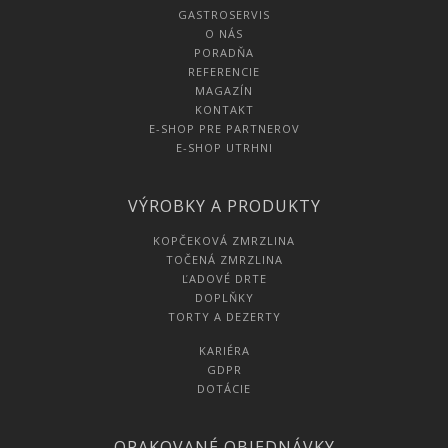
GASTROSERVIS
O NÁS
PORADŇA
REFERENCIE
MAGAZÍN
KONTAKT
E-SHOP PRE PARTNEROV
E-SHOP UTRHNI
VÝROBKY A PRODUKTY
KOPČEKOVÁ ZMRZLINA
TOČENÁ ZMRZLINA
ĽADOVÉ DRTE
DOPLŇKY
TORTY A DEZERTY
KARIÉRA
GDPR
DOTÁCIE
OPAKOVANÉ OBJEDNÁVKY