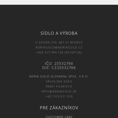
SÍDLO A VÝROBA
U DVORA 210, 687 51 NIVNICE
ADRIAGOLD@ADRIAGOLD.CZ
+420 577 996 159 (RECEPCIA)
IČO: 25532766
DIČ: CZ25532766
ADRIA GOLD SLOVAKIA, SPOL. S.R.O.
SÁVOLSKA 324/3
98601 FIĽAKOVO
INFO@ADRIAGOLD.SK
+421 915 811 376
PRE ZÁKAZNÍKOV
CUSTOMER CARE