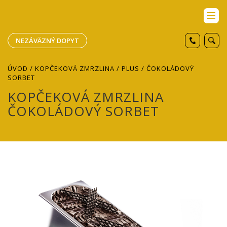
NEZÁVÄZNÝ DOPYT
ÚVOD
/
KOPČEKOVÁ ZMRZLINA
/
PLUS
/ ČOKOLÁDOVÝ
SORBET
KOPČEKOVÁ ZMRZLINA
ČOKOLÁDOVÝ SORBET