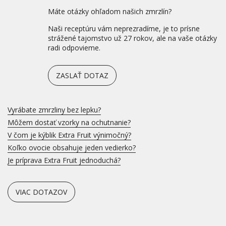
Máte otázky ohľadom našich zmrzlín?
Naši receptúru vám neprezradíme, je to prísne
strážené tajomstvo už 27 rokov, ale na vaše otázky
radi odpovieme.
ZASLAŤ DOTAZ
Vyrábate zmrzliny bez lepku?
Môžem dostať vzorky na ochutnanie?
V čom je kýblik Extra Fruit výnimočný?
Koľko ovocie obsahuje jeden vedierko?
Je príprava Extra Fruit jednoduchá?
VIAC DOTAZOV