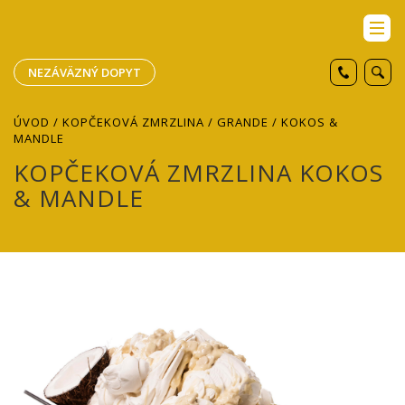
NEZÁVÄZNÝ DOPYT
ÚVOD
/
KOPČEKOVÁ ZMRZLINA
/
GRANDE
/ KOKOS &
MANDLE
KOPČEKOVÁ ZMRZLINA KOKOS
& MANDLE