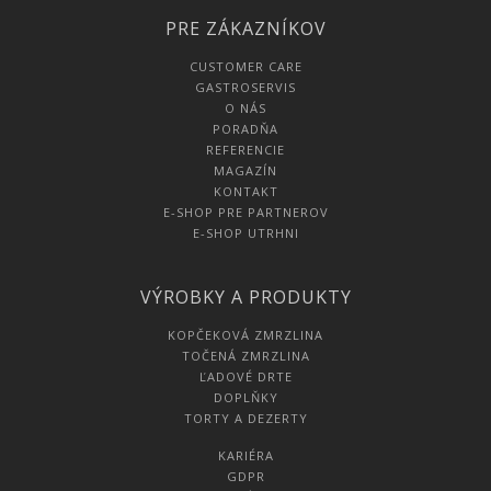
PRE ZÁKAZNÍKOV
CUSTOMER CARE
GASTROSERVIS
O NÁS
PORADŇA
REFERENCIE
MAGAZÍN
KONTAKT
E-SHOP PRE PARTNEROV
E-SHOP UTRHNI
VÝROBKY A PRODUKTY
KOPČEKOVÁ ZMRZLINA
TOČENÁ ZMRZLINA
ĽADOVÉ DRTE
DOPLŇKY
TORTY A DEZERTY
KARIÉRA
GDPR