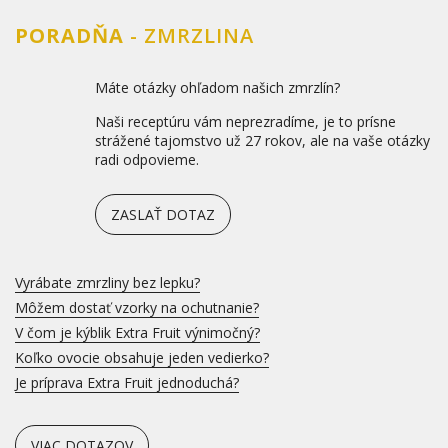
PORADŇA
- ZMRZLINA
Máte otázky ohľadom našich zmrzlín?
Naši receptúru vám neprezradíme, je to prísne
strážené tajomstvo už 27 rokov, ale na vaše otázky
radi odpovieme.
ZASLAŤ DOTAZ
Vyrábate zmrzliny bez lepku?
Môžem dostať vzorky na ochutnanie?
V čom je kýblik Extra Fruit výnimočný?
Koľko ovocie obsahuje jeden vedierko?
Je príprava Extra Fruit jednoduchá?
VIAC DOTAZOV