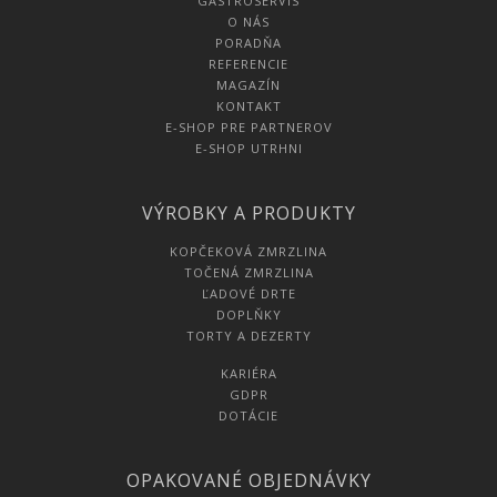
GASTROSERVIS
O NÁS
PORADŇA
REFERENCIE
MAGAZÍN
KONTAKT
E-SHOP PRE PARTNEROV
E-SHOP UTRHNI
VÝROBKY A PRODUKTY
KOPČEKOVÁ ZMRZLINA
TOČENÁ ZMRZLINA
ĽADOVÉ DRTE
DOPLŇKY
TORTY A DEZERTY
KARIÉRA
GDPR
DOTÁCIE
OPAKOVANÉ OBJEDNÁVKY