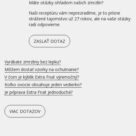
Máte otázky ohľadom našich zmrzlín?
Naši receptúru vám neprezradíme, je to prísne
strážené tajomstvo už 27 rokov, ale na vaše otázky
radi odpovieme.
ZASLAŤ DOTAZ
Vyrábate zmrzliny bez lepku?
Môžem dostať vzorky na ochutnanie?
V čom je kýblik Extra Fruit výnimočný?
Koľko ovocie obsahuje jeden vedierko?
Je príprava Extra Fruit jednoduchá?
VIAC DOTAZOV