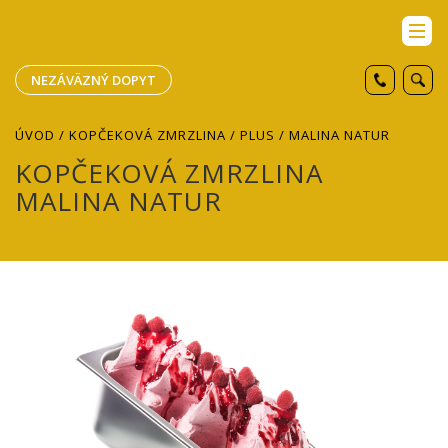
NEZÁVÄZNÝ DOPYT
ÚVOD
/
KOPČEKOVÁ ZMRZLINA
/
PLUS
/ MALINA NATUR
KOPČEKOVÁ ZMRZLINA
MALINA NATUR