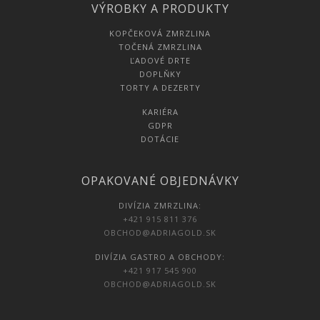
VÝROBKY A PRODUKTY
KOPČEKOVÁ ZMRZLINA
TOČENÁ ZMRZLINA
ĽADOVÉ DRTE
DOPLŇKY
TORTY A DEZERTY
KARIÉRA
GDPR
DOTÁCIE
OPAKOVANÉ OBJEDNÁVKY
DIVÍZIA ZMRZLINA:
+421 915 811 376
OBCHOD@ADRIAGOLD.SK
DIVÍZIA GASTRO A OBCHODY:
+421 917 545 900
OBCHOD@ADRIAGOLD.SK