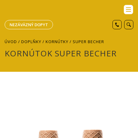
NEZÁVÄZNÝ DOPYT
ÚVOD
/
DOPLŇKY
/
KORNÚTKY
/ SUPER BECHER
KORNÚTOK SUPER BECHER