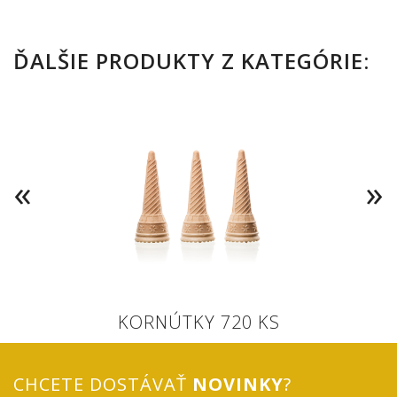
ĎALŠIE PRODUKTY Z KATEGÓRIE:
KORNÚTKY 720 KS
CHCETE DOSTÁVAŤ
NOVINKY
?