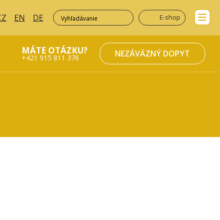
CZ
EN
DE
E-shop
MÁTE OTÁZKU?
NEZÁVÄZNÝ DOPYT
+421 915 811 376