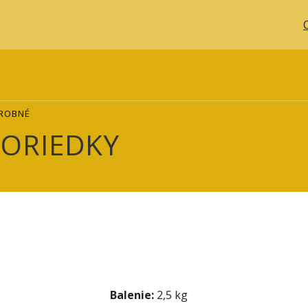
DROBNÉ
ČORIEDKY
Balenie:
2,5 kg