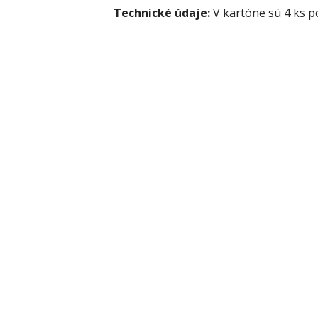
Technické údaje:
V kartóne sú 4 ks po