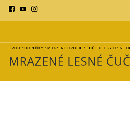
ÚVOD
/
DOPLŇKY
/
MRAZENÉ OVOCIE
/ ČUČORIEDKY LESNÉ 
MRAZENÉ LESNÉ ČU