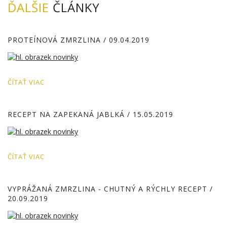
ĎALŠIE
ČLÁNKY
PROTEÍNOVÁ ZMRZLINA
/ 09.04.2019
ČÍTAŤ VIAC
RECEPT NA ZAPEKANÁ JABLKÁ
/ 15.05.2019
ČÍTAŤ VIAC
VYPRÁŽANÁ ZMRZLINA - CHUTNÝ A RÝCHLY RECEPT
/
20.09.2019