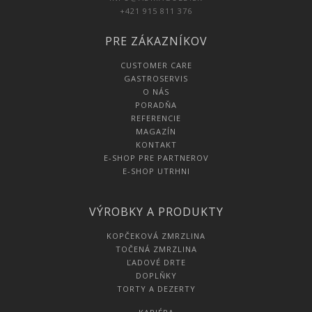
+421 915 811 376
PRE ZÁKAZNÍKOV
CUSTOMER CARE
GASTROSERVIS
O NÁS
PORADŇA
REFERENCIE
MAGAZÍN
KONTAKT
E-SHOP PRE PARTNEROV
E-SHOP UTRHNI
VÝROBKY A PRODUKTY
KOPČEKOVÁ ZMRZLINA
TOČENÁ ZMRZLINA
ĽADOVÉ DRTE
DOPLŇKY
TORTY A DEZERTY