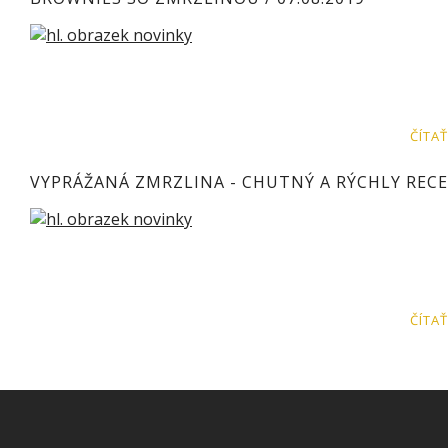
ČÍTAŤ
VYPRÁŽANÁ ZMRZLINA - CHUTNÝ A RÝCHLY REC
ČÍTAŤ