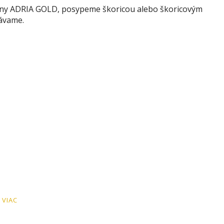
liny ADRIA GOLD, posypeme škoricou alebo škoricovým
ávame.
 VIAC