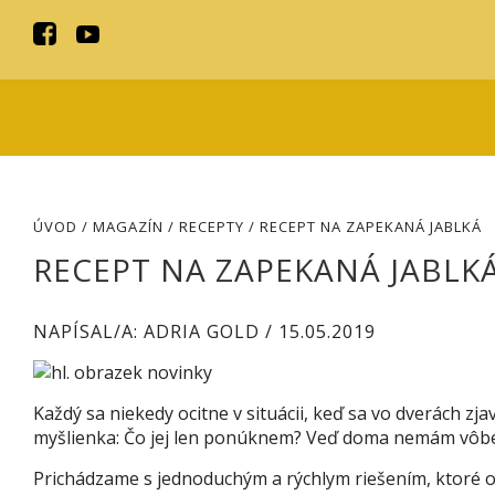
ÚVOD
/
MAGAZÍN
/
RECEPTY
/ RECEPT NA ZAPEKANÁ JABLKÁ
RECEPT NA ZAPEKANÁ JABLK
NAPÍSAL/A: ADRIA GOLD / 15.05.2019
Každý sa niekedy ocitne v situácii, keď sa vo dverách zj
myšlienka: Čo jej len ponúknem? Veď doma nemám vôbec 
Prichádzame s jednoduchým a rýchlym riešením, ktoré oce