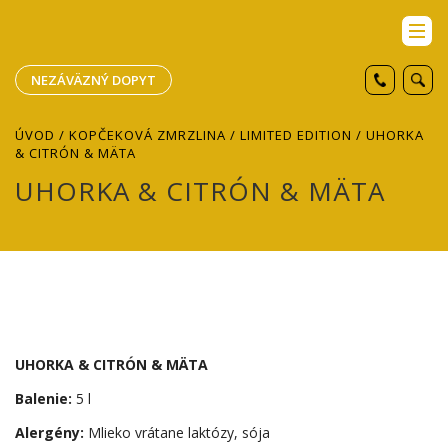
NEZÁVÄZNÝ DOPYT
ÚVOD
/
KOPČEKOVÁ ZMRZLINA
/
LIMITED EDITION
/ UHORKA
& CITRÓN & MÄTA
UHORKA & CITRÓN & MÄTA
UHORKA & CITRÓN & MÄTA
Balenie:
5 l
Alergény:
Mlieko vrátane laktózy, sója