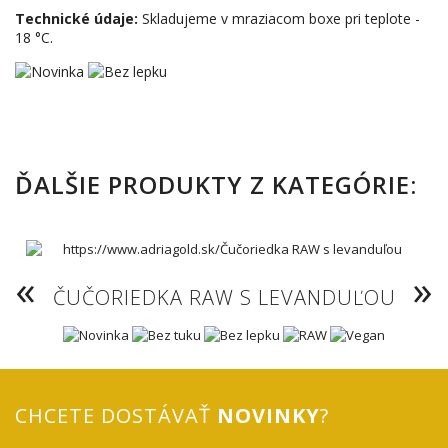
Technické údaje:
Skladujeme v mraziacom boxe pri teplote -
18 °C.
ĎALŠIE PRODUKTY Z KATEGÓRIE:
ČUČORIEDKA RAW S LEVANDUĽOU
CHCETE DOSTÁVAŤ
NOVINKY
?