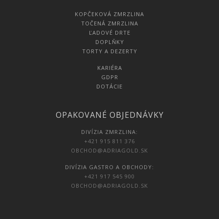
KOPČEKOVÁ ZMRZLINA
TOČENÁ ZMRZLINA
ĽADOVÉ DRTE
DOPLŇKY
TORTY A DEZERTY
KARIÉRA
GDPR
DOTÁCIE
OPAKOVANÉ OBJEDNÁVKY
DIVÍZIA ZMRZLINA:
+421 915 811 376
OBCHOD@ADRIAGOLD.SK
DIVÍZIA GASTRO A OBCHODY:
+421 917 545 900
OBCHOD@ADRIAGOLD.SK