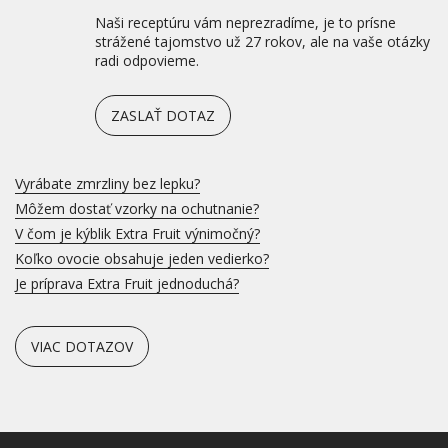
Naši receptúru vám neprezradíme, je to prísne
strážené tajomstvo už 27 rokov, ale na vaše otázky
radi odpovieme.
ZASLAŤ DOTAZ
Vyrábate zmrzliny bez lepku?
Môžem dostať vzorky na ochutnanie?
V čom je kýblik Extra Fruit výnimočný?
Koľko ovocie obsahuje jeden vedierko?
Je príprava Extra Fruit jednoduchá?
VIAC DOTAZOV