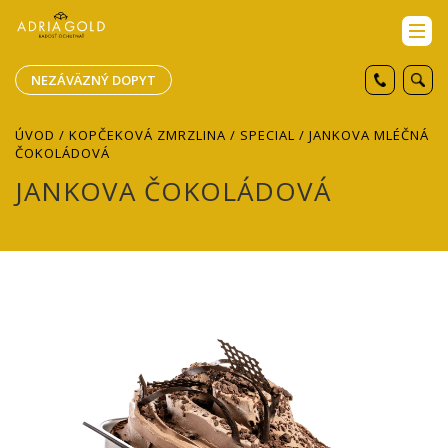
NEZÁVÄZNÝ DOPYT
ÚVOD
/
KOPČEKOVÁ ZMRZLINA
/
SPECIAL
/ JANKOVA MLÉČNÁ
ČOKOLÁDOVÁ
JANKOVA ČOKOLÁDOVÁ