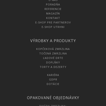
PORADŇA
REFERENCIE
MAGAZÍN
KONTAKT
E-SHOP PRE PARTNEROV
E-SHOP UTRHNI
VÝROBKY A PRODUKTY
KOPČEKOVÁ ZMRZLINA
TOČENÁ ZMRZLINA
ĽADOVÉ DRTE
DOPLŇKY
TORTY A DEZERTY
KARIÉRA
GDPR
DOTÁCIE
OPAKOVANÉ OBJEDNÁVKY
DIVÍZIA ZMRZLINA: