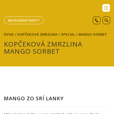
NEZÁVÄZNÝ DOPYT
ÚVOD
/
KOPČEKOVÁ ZMRZLINA
/
SPECIAL
/ MANGO SORBET
KOPČEKOVÁ ZMRZLINA
MANGO SORBET
MANGO ZO SRÍ LANKY