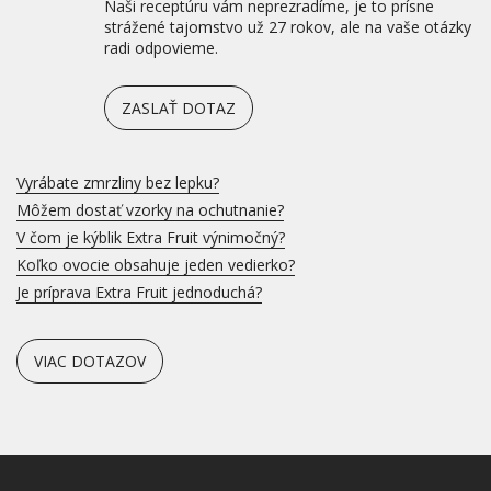
Naši receptúru vám neprezradíme, je to prísne
strážené tajomstvo už 27 rokov, ale na vaše otázky
radi odpovieme.
ZASLAŤ DOTAZ
Vyrábate zmrzliny bez lepku?
Môžem dostať vzorky na ochutnanie?
V čom je kýblik Extra Fruit výnimočný?
Koľko ovocie obsahuje jeden vedierko?
Je príprava Extra Fruit jednoduchá?
VIAC DOTAZOV