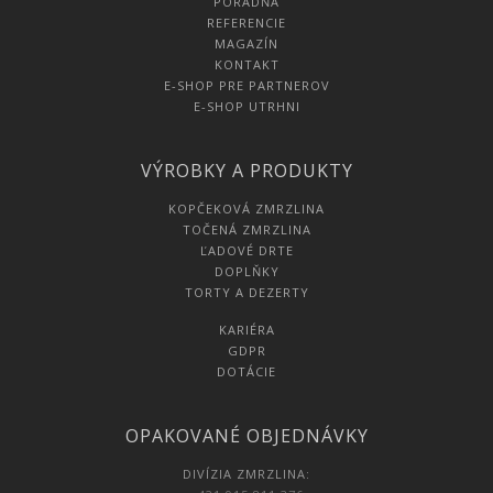
PORADŇA
REFERENCIE
MAGAZÍN
KONTAKT
E-SHOP PRE PARTNEROV
E-SHOP UTRHNI
VÝROBKY A PRODUKTY
KOPČEKOVÁ ZMRZLINA
TOČENÁ ZMRZLINA
ĽADOVÉ DRTE
DOPLŇKY
TORTY A DEZERTY
KARIÉRA
GDPR
DOTÁCIE
OPAKOVANÉ OBJEDNÁVKY
DIVÍZIA ZMRZLINA: